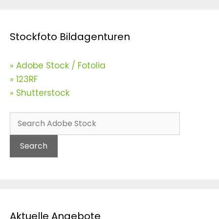
Stockfoto Bildagenturen
» Adobe Stock / Fotolia
» 123RF
» Shutterstock
Search
Aktuelle Angebote