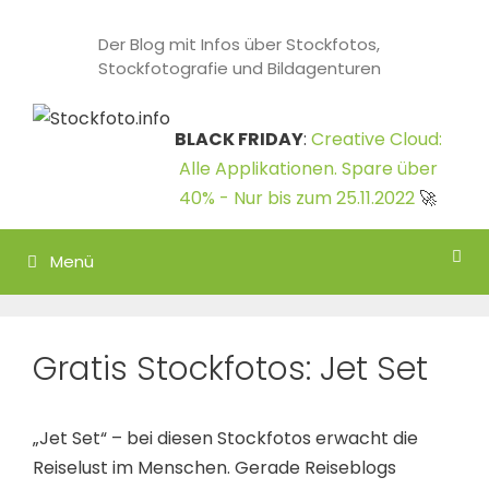
Zum
Inhalt
Der Blog mit Infos über Stockfotos,
Stockfotografie und Bildagenturen
springen
BLACK FRIDAY
:
Creative Cloud:
Alle Applikationen. Spare über
40% - Nur bis zum 25.11.2022
🚀
Menü
Gratis Stockfotos: Jet Set
„Jet Set“ – bei diesen Stockfotos erwacht die
Reiselust im Menschen. Gerade Reiseblogs