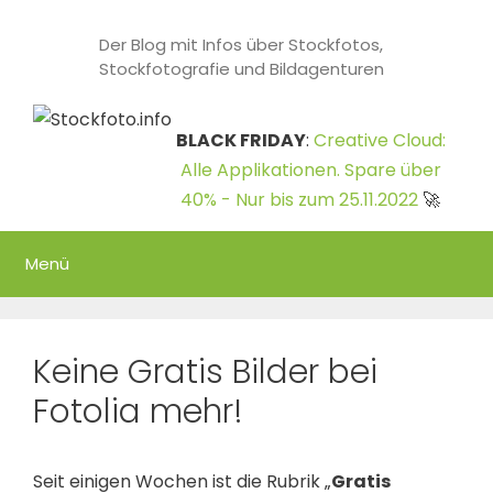
Zum
Inhalt
Der Blog mit Infos über Stockfotos,
Stockfotografie und Bildagenturen
springen
BLACK FRIDAY
:
Creative Cloud:
Alle Applikationen. Spare über
40% - Nur bis zum 25.11.2022
🚀
Menü
Keine Gratis Bilder bei
Fotolia mehr!
Seit einigen Wochen ist die Rubrik „
Gratis