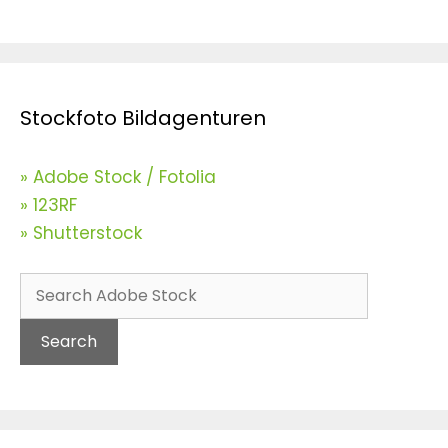
Stockfoto Bildagenturen
» Adobe Stock / Fotolia
» 123RF
» Shutterstock
Search